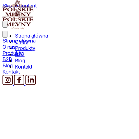
Skip to content
Strona główna
Strona główna
O nas
O nas
Produkty
Produkty
B2B
B2B
Blog
Blog
Kontakt
Kontakt