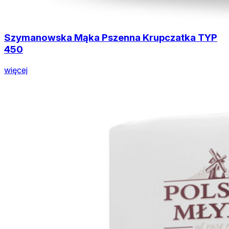
Szymanowska Mąka Pszenna Krupczatka TYP
450
więcej