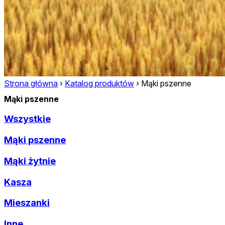
Strona główna
›
Katalog produktów
›
Mąki pszenne
Mąki pszenne
Wszystkie
Mąki pszenne
Mąki żytnie
Kasza
Mieszanki
Inne