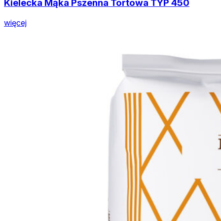
Kielecka Mąka Pszenna Tortowa TYP 450
więcej