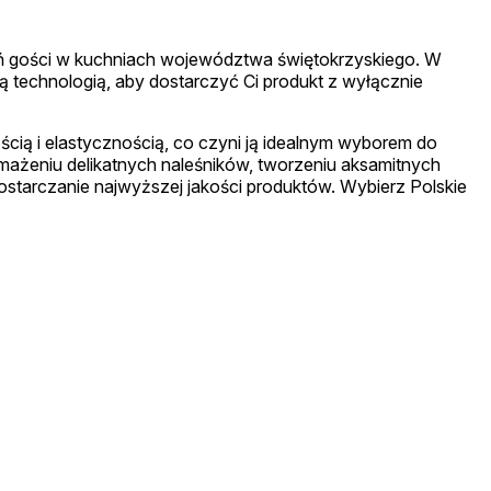
ń gości w kuchniach województwa świętokrzyskiego. W
 technologią, aby dostarczyć Ci produkt z wyłącznie
ią i elastycznością, co czyni ją idealnym wyborem do
smażeniu delikatnych naleśników, tworzeniu aksamitnych
starczanie najwyższej jakości produktów. Wybierz Polskie