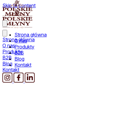
Skip to content
Strona główna
Strona główna
O nas
O nas
Produkty
Produkty
B2B
B2B
Blog
Blog
Kontakt
Kontakt