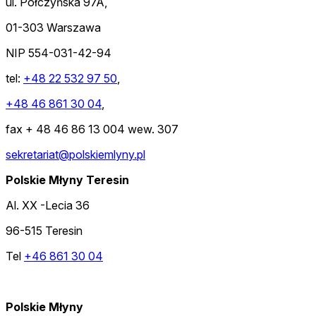
ul. Połczyńska 97A,
01-303 Warszawa
NIP 554-031-42-94
tel:
+48 22 532 97 50
,
+48 46 861 30 04
,
fax + 48 46 86 13 004 wew. 307
sekretariat@polskiemlyny.pl
Polskie Młyny Teresin
Al. XX -Lecia 36
96-515 Teresin
Tel
+46 861 30 04
Polskie Młyny