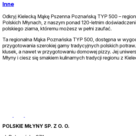
Inne
Odkryj Kielecką Mąkę Pszenna Poznańską TYP 500 – region
Polskich Młynach, z naszym ponad 120-letnim doświadczenie
polskiego ziarna, któremu możesz w pełni zaufać.
Ta regionalna Mąka Poznańska TYP 500, dostępna w wygodnym
przygotowania szerokiej gamy tradycyjnych polskich potraw.
klusek, a nawet w przygotowaniu domowej pizzy. Jej uniwer
Młyny i ciesz się smakiem kulinarnych tradycji regionu z K
POLSKIE MŁYNY SP. Z O. O.