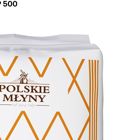
P 500