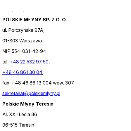
POLSKIE MŁYNY SP. Z O. O.
ul. Połczyńska 97A,
01-303 Warszawa
NIP 554-031-42-94
tel:
+48 22 532 97 50
,
+48 46 861 30 04
,
fax + 48 46 86 13 004 wew. 307
sekretariat@polskiemlyny.pl
Polskie Młyny Teresin
Al. XX -Lecia 36
96-515 Teresin