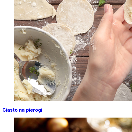
Ciasto na pierogi