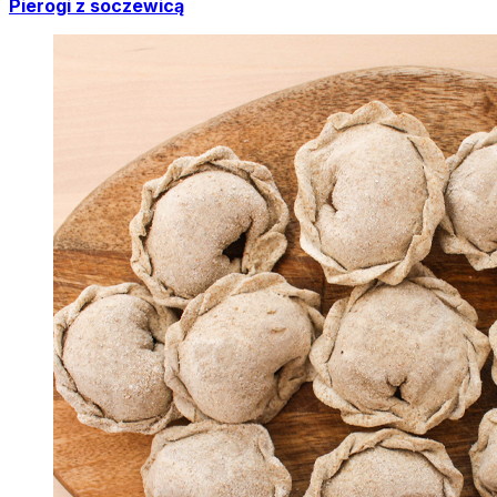
Pierogi z soczewicą