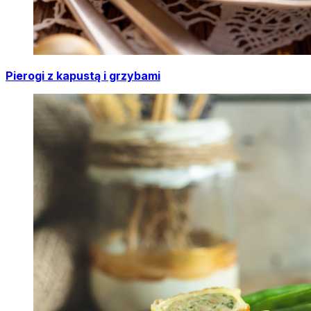
Pierogi z kapustą i grzybami