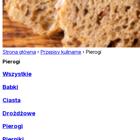
Strona główna
›
Przepisy kulinarne
›
Pierogi
Pierogi
Wszystkie
Babki
Ciasta
Drożdżowe
Pierogi
Pierniki