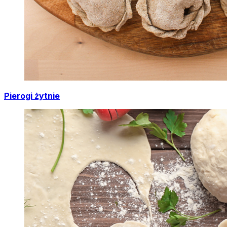
Pierogi żytnie