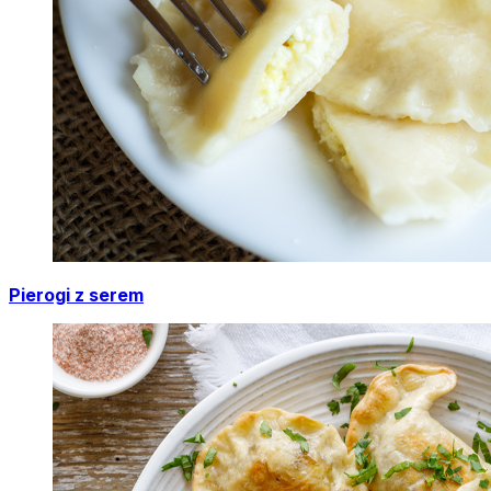
Pierogi z serem