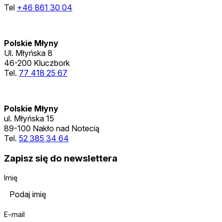
Tel
+46 861 30 04
Polskie Młyny
Ul. Młyńska 8
46-200 Kluczbork
Tel.
77 418 25 67
Polskie Młyny
ul. Młyńska 15
89-100 Nakło nad Notecią
Tel.
52 385 34 64
Zapisz się do newslettera
Imię
E-mail