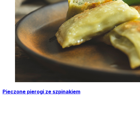
Pieczone pierogi ze szpinakiem