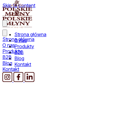
Skip to content
Strona główna
Strona główna
O nas
O nas
Produkty
Produkty
B2B
B2B
Blog
Blog
Kontakt
Kontakt