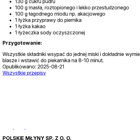
130 g cukru pudru
100 g masła, roztopionego i lekko przestudzonego
100 g łagodnego miodu np. akacjowego
1 łyżka przyprawy do piernika
1 łyżka kakao
1 łyżeczka sody oczyszczonej
Przygotowanie:
Wszystkie składniki wsypać do jednej miski i dokładnie wy
blasze i wstawić do piekarnika na 8-10 minut.
Opublikowano: 2025-08-21
Wszystkie przepisy
POLSKIE MŁYNY SP. Z O. O.