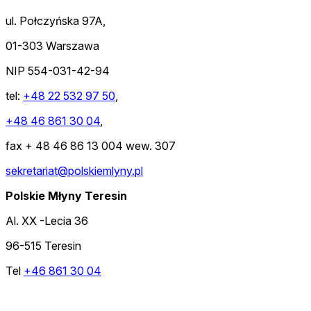
ul. Połczyńska 97A,
01-303 Warszawa
NIP 554-031-42-94
tel:
+48 22 532 97 50
,
+48 46 861 30 04
,
fax + 48 46 86 13 004 wew. 307
sekretariat@polskiemlyny.pl
Polskie Młyny Teresin
Al. XX -Lecia 36
96-515 Teresin
Tel
+46 861 30 04