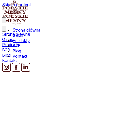
Skip to content
Strona główna
Strona główna
O nas
O nas
Produkty
Produkty
B2B
B2B
Blog
Blog
Kontakt
Kontakt