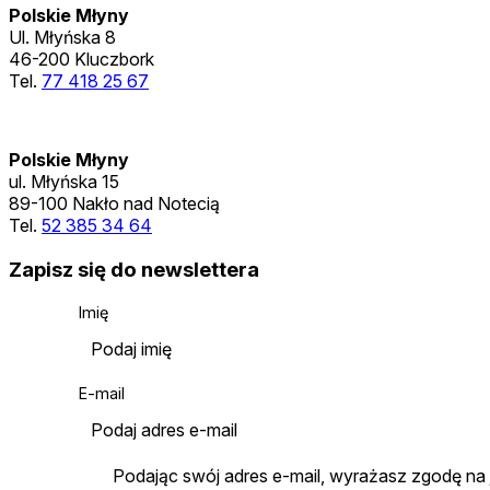
Polskie Młyny
Ul. Młyńska 8
46-200 Kluczbork
Tel.
77 418 25 67
Polskie Młyny
ul. Młyńska 15
89-100 Nakło nad Notecią
Tel.
52 385 34 64
Zapisz się do newslettera
Imię
E-mail
Podając swój adres e-mail, wyrażasz zgodę na 