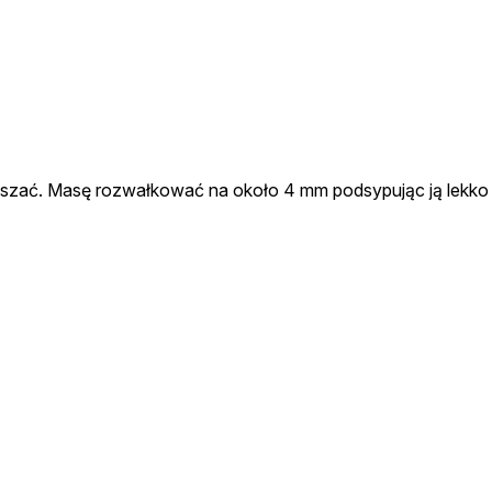
mieszać. Masę rozwałkować na około 4 mm podsypując ją lekko