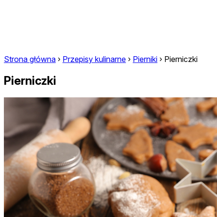
Strona główna
›
Przepisy kulinarne
›
Pierniki
›
Pierniczki
Pierniczki