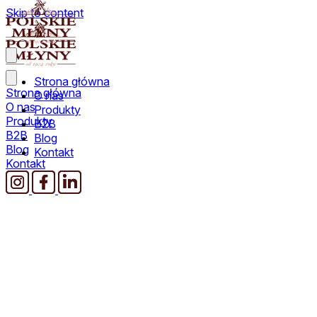
Skip to content
Strona główna
Strona główna
O nas
O nas
Produkty
Produkty
B2B
B2B
Blog
Blog
Kontakt
Kontakt