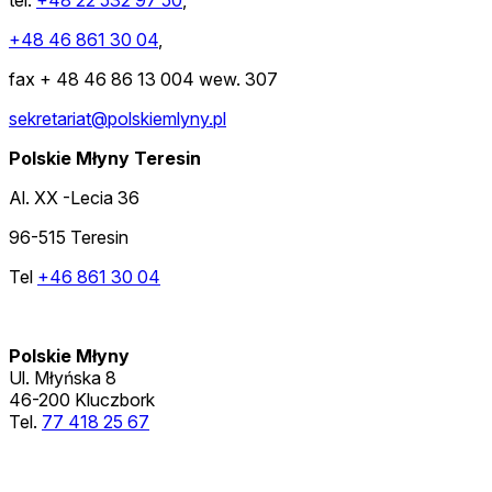
tel:
+48 22 532 97 50
,
+48 46 861 30 04
,
fax + 48 46 86 13 004 wew. 307
sekretariat@polskiemlyny.pl
Polskie Młyny Teresin
Al. XX -Lecia 36
96-515 Teresin
Tel
+46 861 30 04
Polskie Młyny
Ul. Młyńska 8
46-200 Kluczbork
Tel.
77 418 25 67