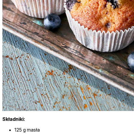
Składniki:
125 g masła