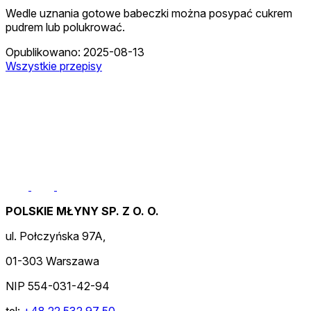
Wedle uznania gotowe babeczki można posypać cukrem
pudrem lub polukrować.
Opublikowano: 2025-08-13
Wszystkie przepisy
POLSKIE MŁYNY SP. Z O. O.
ul. Połczyńska 97A,
01-303 Warszawa
NIP 554-031-42-94