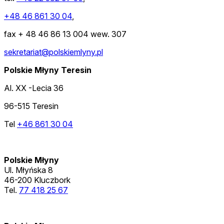
+48 46 861 30 04
,
fax + 48 46 86 13 004 wew. 307
sekretariat@polskiemlyny.pl
Polskie Młyny Teresin
Al. XX -Lecia 36
96-515 Teresin
Tel
+46 861 30 04
Polskie Młyny
Ul. Młyńska 8
46-200 Kluczbork
Tel.
77 418 25 67