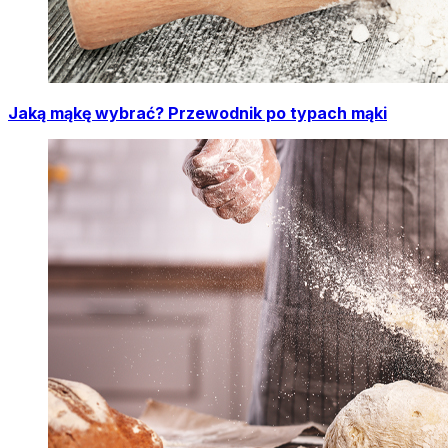
Jaką mąkę wybrać? Przewodnik po typach mąki